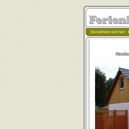
Sie befinden sich hier:
Herzli