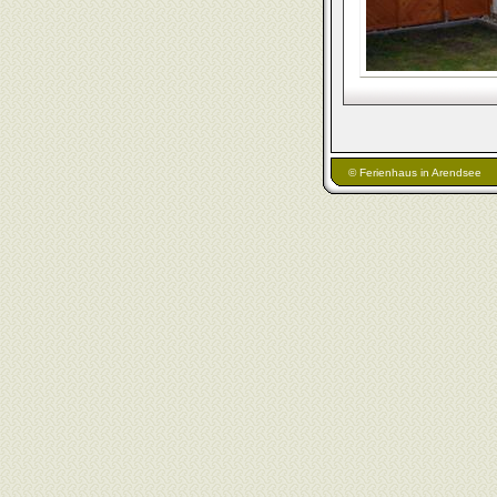
© Ferienhaus in Arendsee