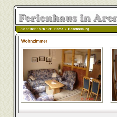
Sie befinden sich hier:
Home
»
Beschreibung
Wohnzimmer