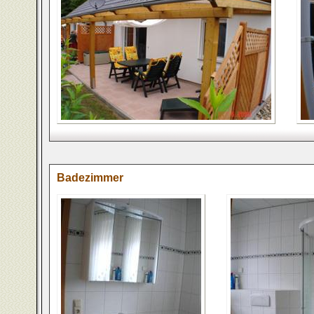
Badezimmer