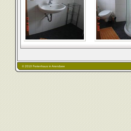
© 2010 Ferienhaus in Arendsee