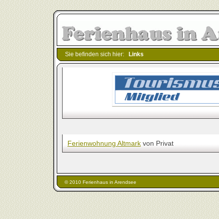
Sie befinden sich hier:
Links
Ferienwohnung Altmark
von Privat
© 2010 Ferienhaus in Arendsee