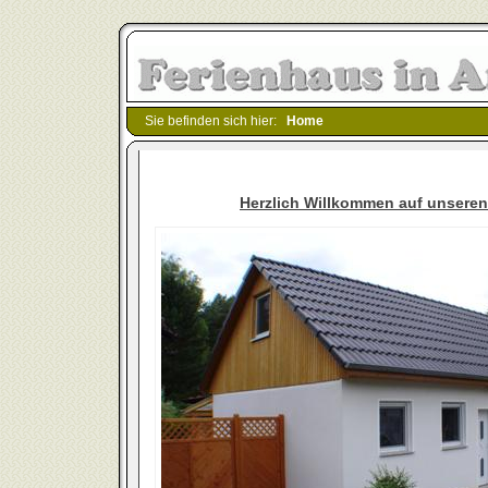
Sie befinden sich hier:
Home
Herzlich Willkommen auf unseren 