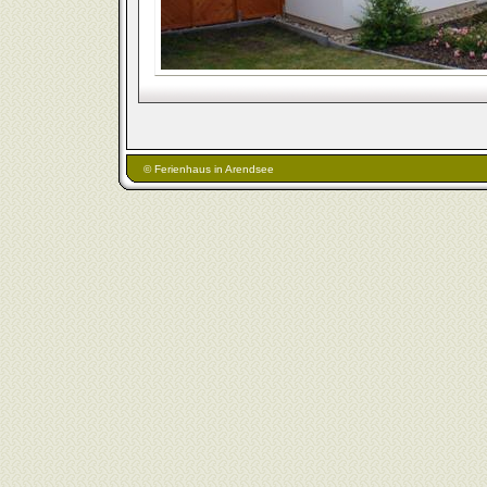
© Ferienhaus in Arendsee